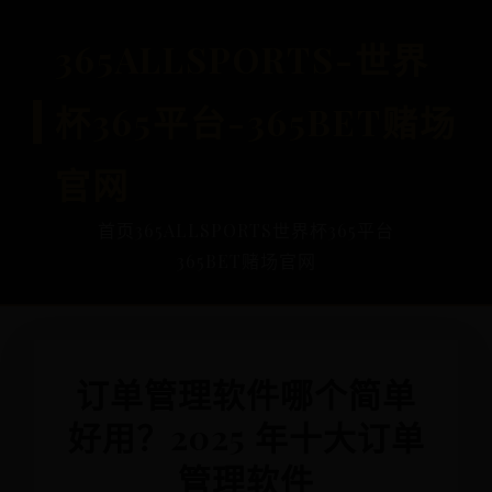
365ALLSPORTS-世界
杯365平台-365BET赌场
官网
首页
365ALLSPORTS
世界杯365平台
365BET赌场官网
订单管理软件哪个简单
好用？2025 年十大订单
管理软件