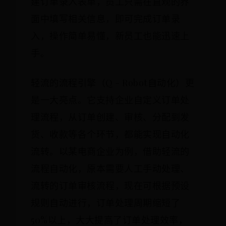
建订单录入表单，员工只需在直观的界
面中填写相关信息，即可完成订单录
入，操作简单易懂，新员工也能迅速上
手。
轻流的流程引擎（Q - Robot自动化）更
是一大亮点。它支持企业自定义订单处
理流程，从订单创建、审核、分配到发
货、收款等各个环节，都能实现自动化
流转。以某电商企业为例，借助轻流的
流程自动化，原本需要人工手动处理、
流转的订单审核流程，现在可根据预设
规则自动进行，订单处理周期缩短了
50%以上，大大提高了订单处理效率，