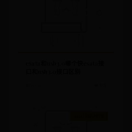
esata和usb3.0哪个快esata接
口和usb3.0接口区别
📅 10-26
👑 858
365ALLSPORTS