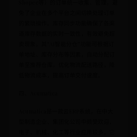
Shopee等）的订单统一收集、管理，避
免了企业在多个平台之间切换处理订单
的繁琐操作。库存同步功能确保了各渠
道库存数据的实时一致性，有效避免超
卖现象。其“AI智能分仓”功能可根据订
单地址、库存分布等因素，自动分配订
单至推荐仓库，优化物流配送路径，降
低物流成本，提高订单交付速度。
四、Acumatica
Acumatica是一款云ERP系统，在中大
型制造企业、集团化公司中颇受欢迎，
电子、机械、化工等行业应用较多。它