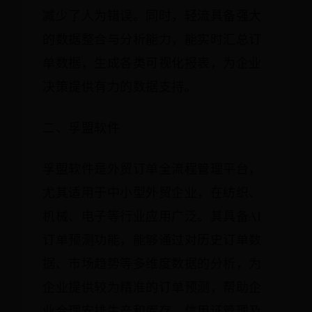
减少了人为错误。同时，轻流具备强大
的数据整合与分析能力，能实时汇总订
单数据，生成各类可视化报表，为企业
决策提供有力的数据支持。
二、孚盟软件
孚盟软件是外贸订单全流程管理平台，
尤其适用于中小型外贸企业，在纺织、
机械、电子等行业应用广泛。其具备AI
订单预测功能，能够通过对历史订单数
据、市场趋势等多维度数据的分析，为
企业提供较为精准的订单预测，帮助企
业合理安排生产和库存。信用证管理及