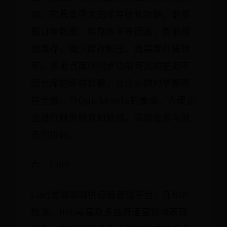
加。它具备强大的库存优化功能，能根
据订单数据、库存水平等因素，智能规
划库存，减少库存积压，提高库存周转
率。多地点库存同步功能可实时更新不
同仓库的库存数据，让企业随时掌握库
存全貌。与QuickBooks的集成，方便企
业进行财务核算和管理，实现业务与财
务的协同。
六、Cin7
Cin7是端到端供应链管理平台，在B2B
批发、B2C零售及多品牌运营领域表现