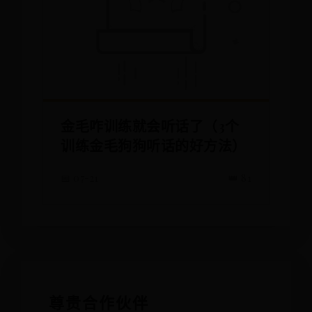
金毛咋训练就会听话了（3个
训练金毛狗狗听话的好方法）
📅 07-21
👑 81
尊贵合作伙伴