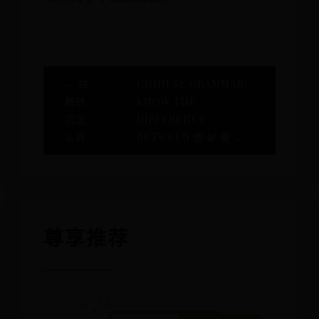
← 炫
CHINESE GRAMMAR:
舞转
KNOW THE
区怎
DIFFERENCE
么转
BETWEEN 想 & 要 →
尊享推荐