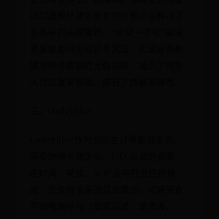
出口退税计算功能也为外贸企业解决了
业务中的关键难题。“业财一体化”模块
更是能自动生成财务凭证，实现业务数
据与财务数据的无缝对接，减少了财务
人员的重复劳动，提升了数据准确性。
三、Orderhive
Orderhive作为云原生订单管理系统，
深受跨境电商企业、DTC品牌的喜爱，
在时尚、美妆、3C产品等行业应用普
遍。它支持多渠道订单聚合，可将来自
不同电商平台（如亚马逊、速卖通、