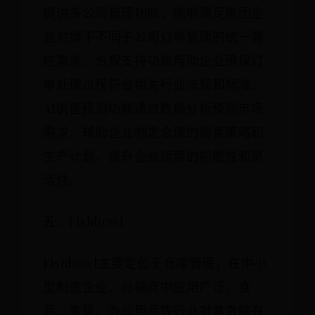
提供多公司管理功能，能够满足集团企
业对旗下不同子公司订单管理的统一管
控需求。合规支持功能帮助企业确保订
单处理过程符合相关行业法规和标准。
AI销售预测功能通过数据分析预测市场
需求，辅助企业制定合理的销售策略和
生产计划，提升企业运营的前瞻性和灵
活性。
五、Fishbowl
Fishbowl主要定位于仓库管理，在中小
型制造企业、分销商中应用广泛，食
品、家居、办公用品等行业对其青睐有