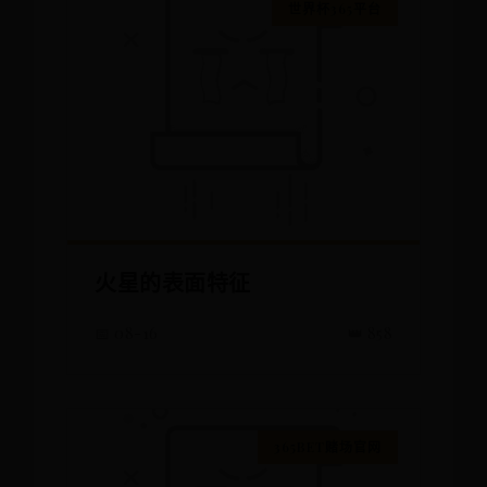
世界杯365平台
火星的表面特征
📅 08-16
👑 858
365BET赌场官网