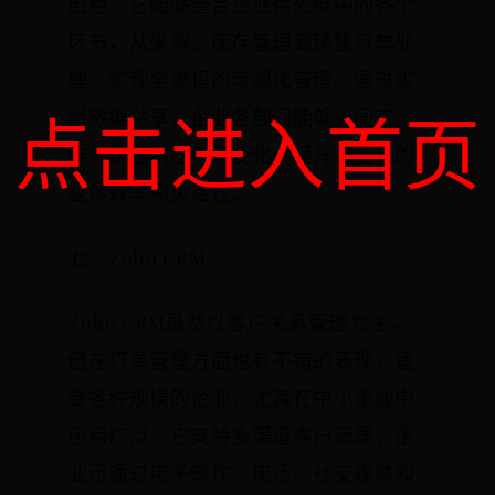
出色。它能够整合企业供应链中的各个
环节，从采购、库存管理到销售订单处
理，实现全流程的可视化管理。通过实
点击进入首页
时数据共享，企业各部门能够协同工
作，快速响应市场变化，提升供应链的
整体效率和灵活性。
七、Zoho CRM
Zoho CRM虽然以客户关系管理为主，
但在订单管理方面也有不错的表现，适
合各种规模的企业，尤其在中小企业中
应用广泛。它支持多渠道客户管理，企
业可通过电子邮件、电话、社交媒体和