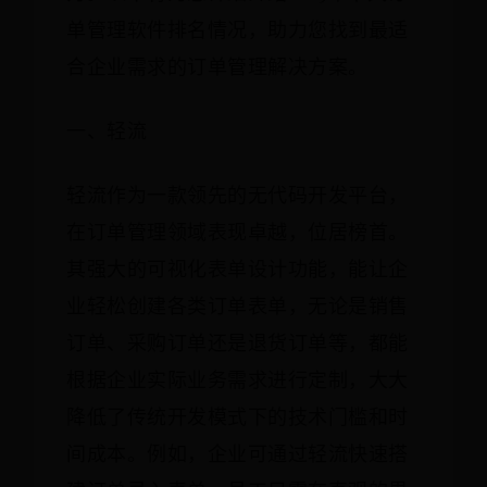
单管理软件排名情况，助力您找到最适
合企业需求的订单管理解决方案。
一、轻流
轻流作为一款领先的无代码开发平台，
在订单管理领域表现卓越，位居榜首。
其强大的可视化表单设计功能，能让企
业轻松创建各类订单表单，无论是销售
订单、采购订单还是退货订单等，都能
根据企业实际业务需求进行定制，大大
降低了传统开发模式下的技术门槛和时
间成本。例如，企业可通过轻流快速搭