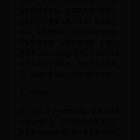
理功能，能够深入洞察客户需求，为订
单处理提供支持。多渠道支持功能使企
业能在不同渠道与客户互动，提升客户
体验。销售流程优化功能帮助企业简化
订单处理流程，提高处理效率。扩展性
强以及AppExchange支持，企业可根据
自身发展和业务需求，添加更多功能模
块，定制个性化的订单管理解决方案。
十、Pipedrive
Pipedrive专注于销售流程，适合以销售
为核心的企业。其可视化销售管道让团
队能够清晰地掌握订单从潜在客户到成